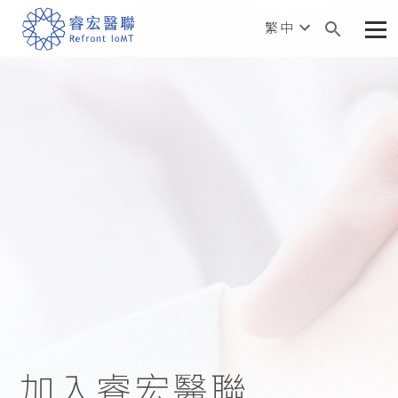
繁中
加入睿宏醫聯