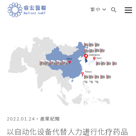
繁中
2022.01.24
・產業紀聞
以自动化设备代替人力进行化疗药品