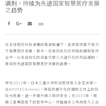
调剂，持续为先进国家智慧医疗发展
之趋势
在全球医疗科技浪潮的推波助澜下，各家医院莫不致力
于智慧医疗发展，其中，在高风险化疗药局的调制室作
业中，以全自动化的设备代替人力进行化疗药品调剂，
是目前先进国家智慧医疗发展的趋势。
早在2011年，日本三重大学附设医院导入全亚洲第一
台APOTECAchemo，降低药师于化疗调制工作上的风
险与危害，进一步提升病人用药安全；在2015年，南
韩三星集团底下的医学中心，亦陆续在三年内导入三台