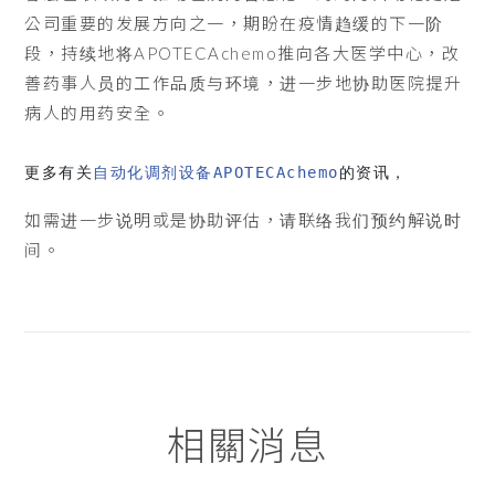
公司重要的发展方向之一，期盼在疫情趋缓的下一阶
段，持续地将APOTECAchemo推向各大医学中心，改
善药事人员的工作品质与环境，进一步地协助医院提升
病人的用药安全。
更多有关
自动化调剂设备APOTECAchemo
的资讯，
如需进一步说明或是协助评估，请联络我们预约解说时
间。
相關消息