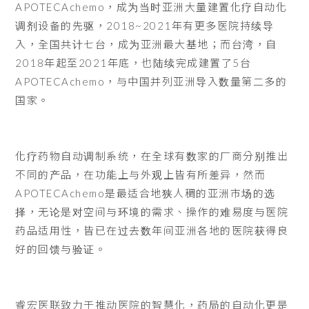
APOTECAchemo，成为当时亚洲大量建置化疗自动化
调剂设备的先驱，2018~2021年有更多医院持续导
入，全国共计七台，成为亚洲最大基地；而台湾，自
2018年起至2021年底，也陆续完成建置了5台
APOTECAchemo，与中国并列亚洲导入数量第二多的
国家。
化疗药物自动调制系统，在全球有数家的厂商分别推出
不同的产品，在功能上与外观上皆有所差异，然而
APOTECAchemo是最适合地狭人稠的亚洲市场的选
择，无论是对空间与环境的需求、操作的难易度与医院
药品适用性，皆已在过去数年间亚洲各地的医院获得良
好的回馈与验证。
睿宏医联致力于推动医院的智慧化，药局的自动化更是